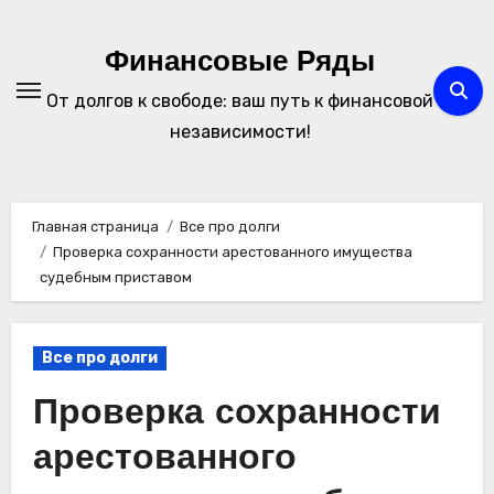
Перейти
к
Финансовые Ряды
содержимому
От долгов к свободе: ваш путь к финансовой
независимости!
Главная страница
Все про долги
Проверка сохранности арестованного имущества
судебным приставом
Все про долги
Проверка сохранности
арестованного