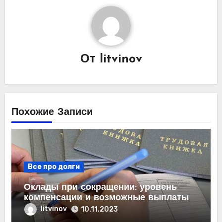
От
litvinov
Похожие Записи
Все про долги
Оклады при сокращении: уровень
компенсации и возможные выплаты
litvinov
10.11.2023