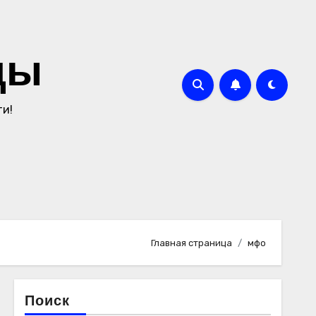
ды
ти!
Главная страница
мфо
Поиск