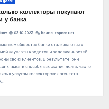
о долги
колько коллекторы покупают
и у банка
vinov
03.10.2023
Комментариев нет
мой неуплаты кредитов и задолженностей
роны своих клиентов. В результате, они
ены искать способы взыскания долга, часто
ясь к услугам коллекторских агентств.
,…